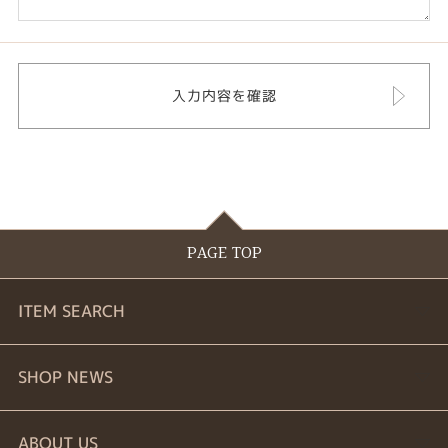
PAGE TOP
ITEM SEARCH
婚約指輪
SHOP NEWS
結婚指輪
商品一覧
ABOUT US