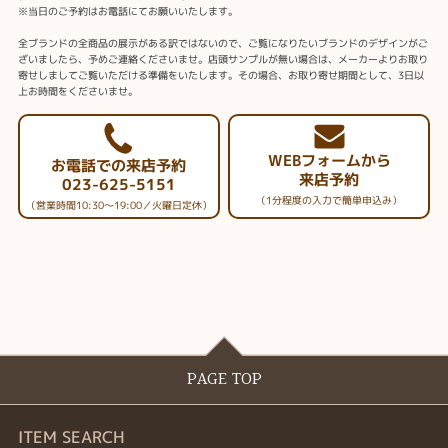
※当日のご予約はお電話にてお願いいたします。
全ブランドの全商品の展示がある訳ではないので、ご覧になりたいブランドのデザインがご
ざいましたら、予めご連絡くださいませ。店頭サンプルが無い場合は、メーカーよりお取り
寄せしましてご覧いただける準備をいたします。その場合、お取り寄せ期間として、3日以
上お時間をくださいませ。
WEBフォームから
お電話での来店予約
来店予約
023-625-5151
（1分程度の入力で簡単申込み）
（営業時間10:30～19:00／火曜日定休）
PAGE TOP
ITEM SEARCH