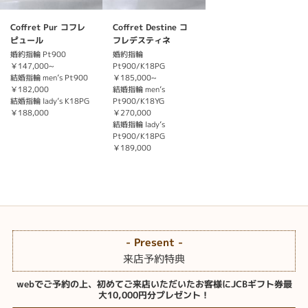
Coffret Pur コフレ
Coffret Destine コ
ピュール
フレデスティネ
婚約指輪 Pt900
婚約指輪
￥147,000~
Pt900/K18PG
結婚指輪 men’s Pt900
￥185,000~
￥182,000
結婚指輪 men’s
結婚指輪 lady’s K18PG
Pt900/K18YG
￥188,000
￥270,000
結婚指輪 lady’s
Pt900/K18PG
￥189,000
- Present -
来店予約特典
webでご予約の上、初めてご来店いただいたお客様にJCBギフト券最
大10,000円分プレゼント！