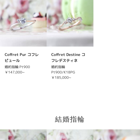
Coffret Pur コフレ
Coffret Destine コ
ピュール
フレデスティネ
婚約指輪 Pt900
婚約指輪
￥147,000~
Pt900/K18PG
￥185,000~
結婚指輪