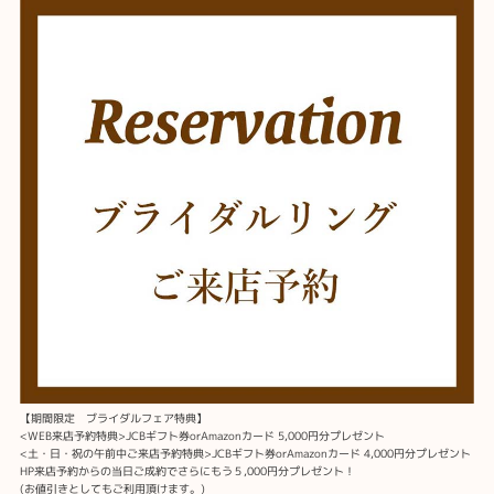
【期間限定 ブライダルフェア特典】
<WEB来店予約特典>JCBギフト券orAmazonカード 5,000円分プレゼント
<土・日・祝の午前中ご来店予約特典>JCBギフト券orAmazonカード 4,000円分プレゼント
HP来店予約からの当日ご成約でさらにもう５,000円分プレゼント！
(お値引きとしてもご利用頂けます。)