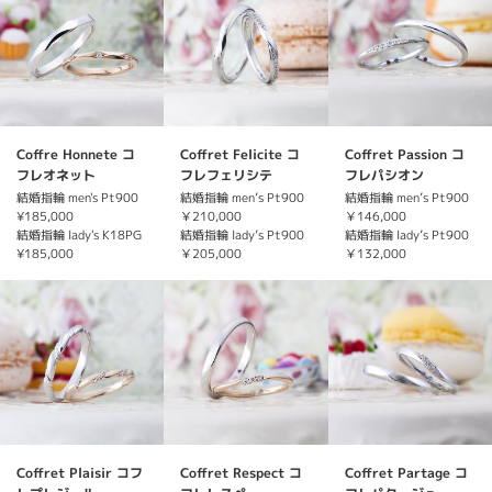
Coffre Honnete コ
Coffret Felicite コ
Coffret Passion コ
フレオネット
フレフェリシテ
フレパシオン
結婚指輪 men's Pt900
結婚指輪 men’s Pt900
結婚指輪 men’s Pt900
¥185,000
￥210,000
￥146,000
結婚指輪 lady's K18PG
結婚指輪 lady’s Pt900
結婚指輪 lady’s Pt900
¥185,000
￥205,000
￥132,000
Coffret Plaisir コフ
Coffret Respect コ
Coffret Partage コ