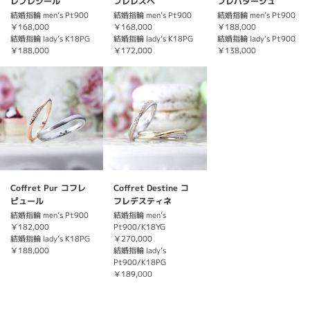
レプレジール
フレレスペ
フレパタージュ
結婚指輪 men’s Pt900
結婚指輪 men’s Pt900
結婚指輪 men’s Pt900
￥168,000
￥168,000
￥188,000
結婚指輪 lady’s K18PG
結婚指輪 lady’s K18PG
結婚指輪 lady’s Pt900
￥188,000
￥172,000
￥138,000
Coffret Pur コフレ
Coffret Destine コ
ピュール
フレデスティネ
結婚指輪 men’s Pt900
結婚指輪 men’s
￥182,000
Pt900/K18YG
結婚指輪 lady’s K18PG
￥270,000
￥188,000
結婚指輪 lady’s
Pt900/K18PG
￥189,000