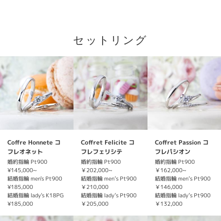
セットリング
Coffre Honnete コ
Coffret Felicite コ
Coffret Passion コ
フレオネット
フレフェリシテ
フレパシオン
婚約指輪 Pt900
婚約指輪 Pt900
婚約指輪 Pt900
¥145,000~
￥202,000~
￥162,000~
結婚指輪 men's Pt900
結婚指輪 men’s Pt900
結婚指輪 men’s Pt900
¥185,000
￥210,000
￥146,000
結婚指輪 lady's K18PG
結婚指輪 lady’s Pt900
結婚指輪 lady’s Pt900
¥185,000
￥205,000
￥132,000