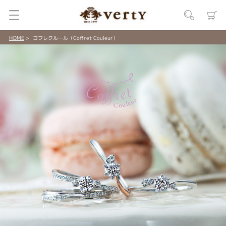
HOME
コフレクルール（Coffret Couleur）