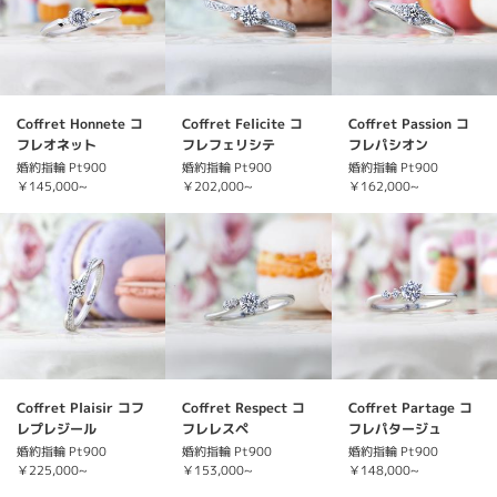
Coffret Honnete コ
Coffret Felicite コ
Coffret Passion コ
フレオネット
フレフェリシテ
フレパシオン
婚約指輪 Pt900
婚約指輪 Pt900
婚約指輪 Pt900
￥145,000~
￥202,000~
￥162,000~
Coffret Plaisir コフ
Coffret Respect コ
Coffret Partage コ
レプレジール
フレレスペ
フレパタージュ
婚約指輪 Pt900
婚約指輪 Pt900
婚約指輪 Pt900
￥225,000~
￥153,000~
￥148,000~