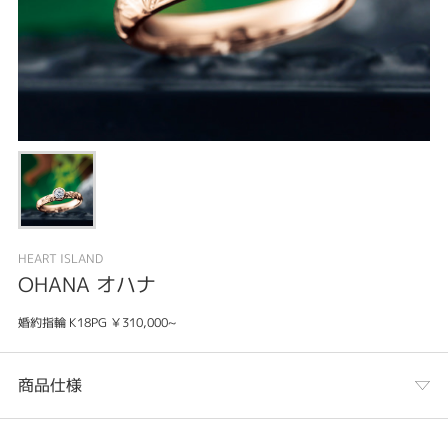
HEART ISLAND
OHANA オハナ
婚約指輪 K18PG ￥310,000~
商品仕様
カテゴリ