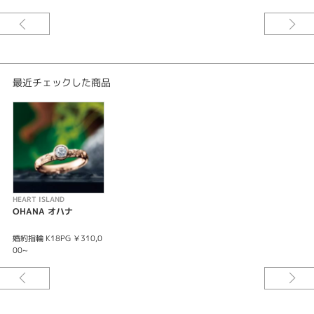
最近チェックした商品
HEART ISLAND
OHANA オハナ
婚約指輪 K18PG ￥310,0
00~