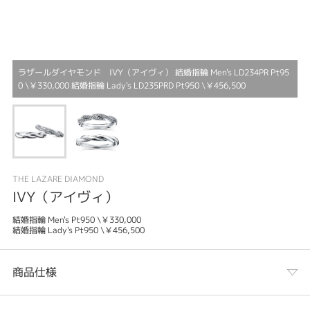
ラザールダイヤモンド IVY（アイヴィ） 結婚指輪 Men's LD234PR Pt95
0 \￥330,000 結婚指輪 Lady's LD235PRD Pt950 \￥456,500
THE LAZARE DIAMOND
IVY（アイヴィ）
結婚指輪 Men's Pt950 \￥330,000
結婚指輪 Lady's Pt950 \￥456,500
商品仕様
カテゴリ