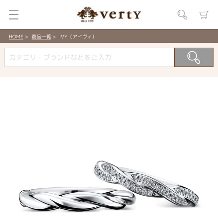
HOME
商品一覧
IVY（アイヴィ）