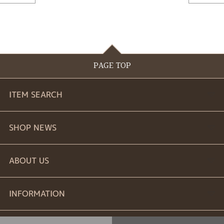
PAGE TOP
ITEM SEARCH
婚約指輪
SHOP NEWS
結婚指輪
商品一覧
ABOUT US
セットリング
ブランドリスト
お問い合わせ
INFORMATION
エタニティーリング
プロポーズ相談室